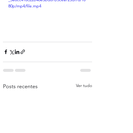
80p/mp4/file.mp4
Ver tudo
Posts recentes