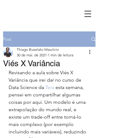
Post
Thiago Buselato Maurício
30 de mai. de 2021
1 min de leitura
Viés X Variância
Revisando a aula sobre Viés X 
Variância que irei dar no curso de 
Data Science da 
Tera
 esta semana, 
pensei em compartilhar algumas 
coisas por aqui. Um modelo é uma 
extrapolação do mundo real, e 
existe um trade-off entre torná-lo 
mais complexo (por exemplo 
incluindo mais variáveis), reduzindo 